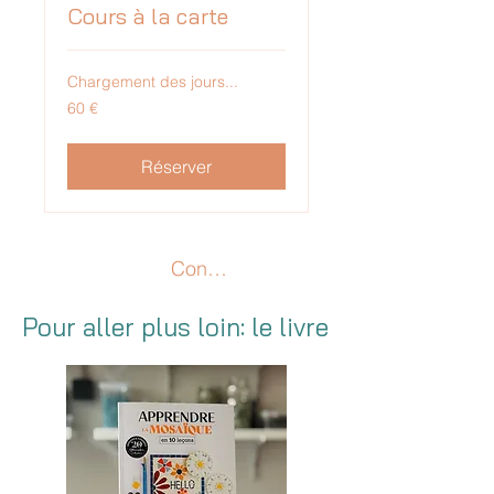
Cours à la carte
Chargement des jours...
60
60 €
euros
Réserver
Connexion
Pour aller plus loin: le livre